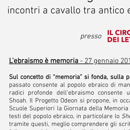
incontri a cavallo tra antico
presso
L’ebraismo è memoria
- 27 gennaio 20
Sul concetto di “memoria” si fonda, sulla pa
passato consente al popolo ebraico di mant
radici profonde dell’ebraismo consente u
Shoah. Il Progetto Odeon si propone, in occa
Scuole Superiori la Giornata della Memoria 
testi del popolo ebraico, in particolare lo
Sh
tramite questi, meglio comprendere gli scritti