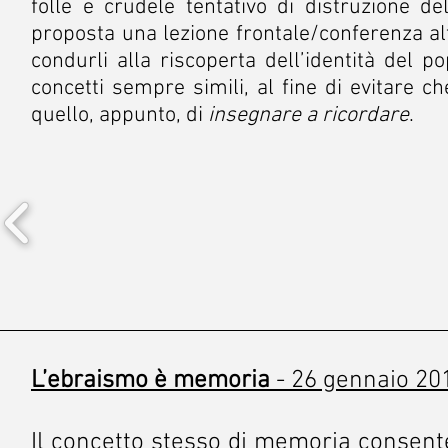
folle e crudele tentativo di distruzione de
proposta una lezione frontale/conferenza alte
condurli alla riscoperta dell’identità del p
concetti sempre simili, al fine di evitare c
quello, appunto, di
insegnare a ricordare
.
L’ebraismo è memoria
- 26 gennaio 20
Il concetto stesso di memoria consente